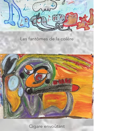
Les fantômes de la colère
Cigare envoûtant