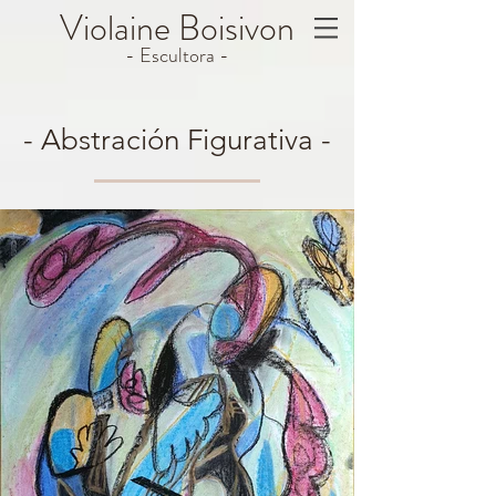
Violaine
Boisivon
- Escultora -
- Abstración Figurativa
-