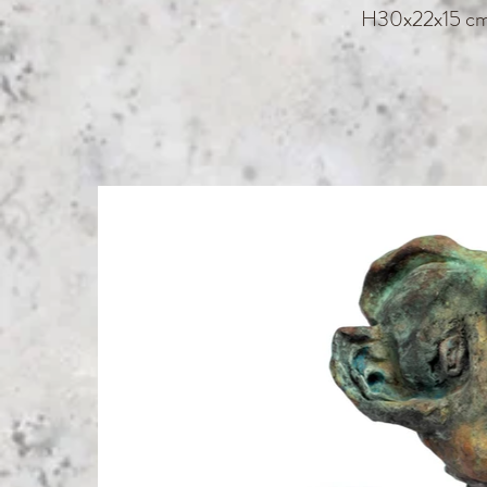
H30x22x15 c