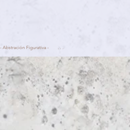
- Abstración Figurativa -
. . .