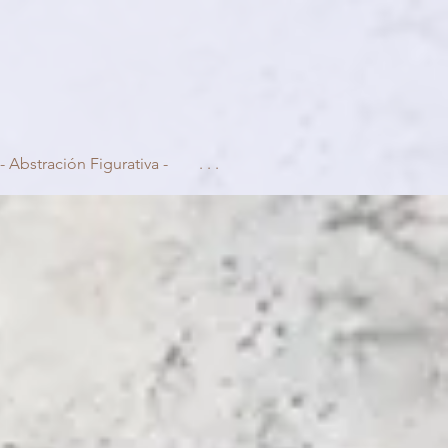
- Abstración Figurativa -
. . .