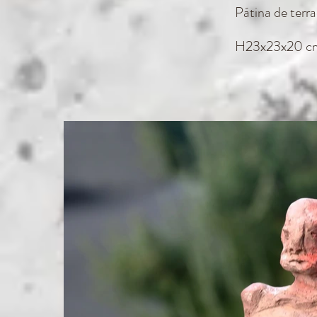
Pátina de ter
H23x23x20 c