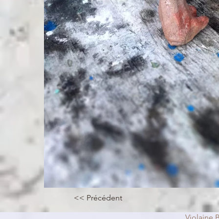
<< Précédent
Violaine B