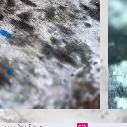
oisivon, Paris, France :