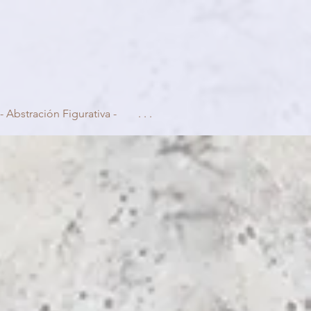
- Abstración Figurativa -
. . .